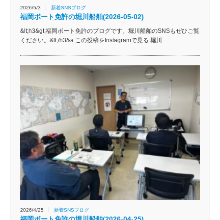
2026/5/3
新着SNSブログ
福岡ボート免許の堀川船舶(2026-05-02)
&lt;h3&gt;福岡ボート免許のブログです。堀川船舶のSNSもぜひご覧
ください。&lt;/h3&a この投稿をInstagramで見る 堀川…
2026/4/25
新着SNSブログ
福岡ボート免許の堀川船舶(2026-04-25)