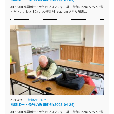
&lt;h3&gt;福岡ボート免許のブログです。堀川船舶のSNSもぜひご覧
ください。&lt;/h3&a この投稿をInstagramで見る 堀川…
2026/4/25
新着SNSブログ
福岡ボート免許の堀川船舶(2026-04-25)
&lt;h3&gt;福岡ボート免許のブログです。堀川船舶のSNSもぜひご覧