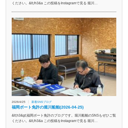
ください。&lt;/h3&a この投稿をInstagramで見る 堀川…
2026/4/25
新着SNSブログ
福岡ボート免許の堀川船舶(2026-04-25)
&lt;h3&gt;福岡ボート免許のブログです。堀川船舶のSNSもぜひご覧
ください。&lt;/h3&a この投稿をInstagramで見る 堀川…