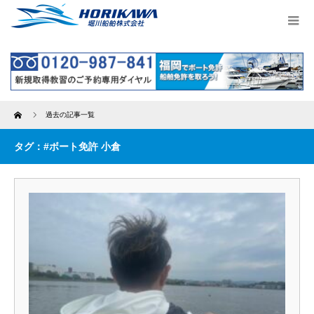
Home
過去の記事一覧
タグ：#ボート免許 小倉