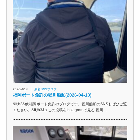
2026/4/14
新着SNSブログ
福岡ボート免許の堀川船舶(2026-04-13)
&lt;h3&gt;福岡ボート免許のブログです。堀川船舶のSNSもぜひご覧
ください。&lt;/h3&a この投稿をInstagramで見る 堀川…