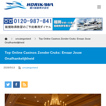
Home
uncategorized
Top Online Casinos Zonder Cruks: Ervaar Jouw
Onafhankelijkheid
Top Online Casinos Zonder Cruks: Ervaar Jouw
Onafhankelijkheid
2026/5/13
uncategorized