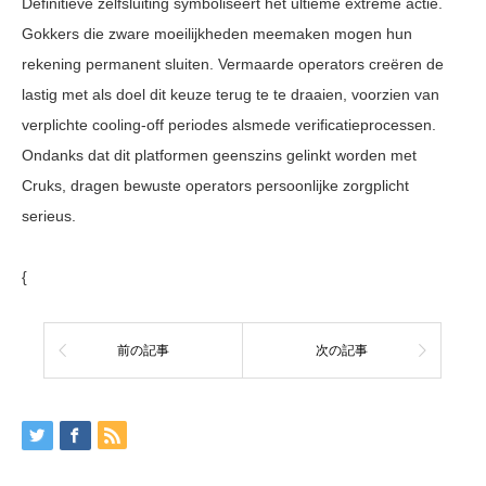
Definitieve zelfsluiting symboliseert het ultieme extreme actie.
Gokkers die zware moeilijkheden meemaken mogen hun
rekening permanent sluiten. Vermaarde operators creëren de
lastig met als doel dit keuze terug te te draaien, voorzien van
verplichte cooling-off periodes alsmede verificatieprocessen.
Ondanks dat dit platformen geenszins gelinkt worden met
Cruks, dragen bewuste operators persoonlijke zorgplicht
serieus.
{
前の記事
次の記事