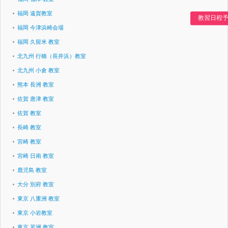
福岡 遠賀教室
福岡 今津浜崎会場
福岡 久留米 教室
北九州 行橋（長井浜）教室
北九州 小倉 教室
熊本 長洲 教室
佐賀 唐津 教室
佐賀 教室
長崎 教室
宮崎 教室
宮崎 日南 教室
鹿児島 教室
大分 別府 教室
東京 八重洲 教室
東京 小岩教室
東京 若洲 教室