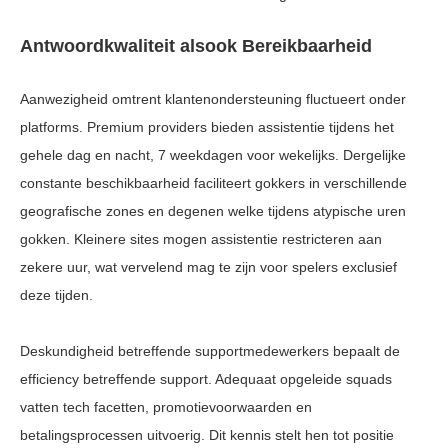
Antwoordkwaliteit alsook Bereikbaarheid
Aanwezigheid omtrent klantenondersteuning fluctueert onder
platforms. Premium providers bieden assistentie tijdens het
gehele dag en nacht, 7 weekdagen voor wekelijks. Dergelijke
constante beschikbaarheid faciliteert gokkers in verschillende
geografische zones en degenen welke tijdens atypische uren
gokken. Kleinere sites mogen assistentie restricteren aan
zekere uur, wat vervelend mag te zijn voor spelers exclusief
deze tijden.
Deskundigheid betreffende supportmedewerkers bepaalt de
efficiency betreffende support. Adequaat opgeleide squads
vatten tech facetten, promotievoorwaarden en
betalingsprocessen uitvoerig. Dit kennis stelt hen tot positie