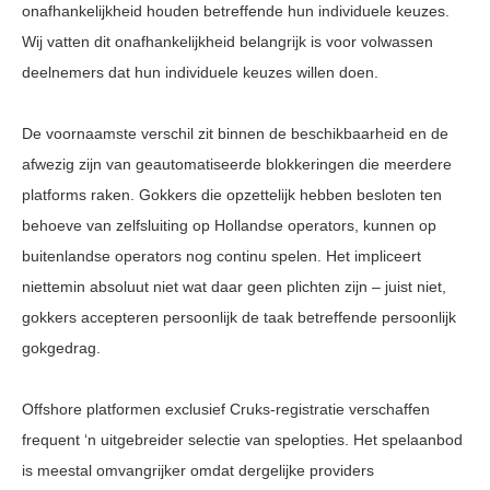
onafhankelijkheid houden betreffende hun individuele keuzes.
Wij vatten dit onafhankelijkheid belangrijk is voor volwassen
deelnemers dat hun individuele keuzes willen doen.
De voornaamste verschil zit binnen de beschikbaarheid en de
afwezig zijn van geautomatiseerde blokkeringen die meerdere
platforms raken. Gokkers die opzettelijk hebben besloten ten
behoeve van zelfsluiting op Hollandse operators, kunnen op
buitenlandse operators nog continu spelen. Het impliceert
niettemin absoluut niet wat daar geen plichten zijn – juist niet,
gokkers accepteren persoonlijk de taak betreffende persoonlijk
gokgedrag.
Offshore platformen exclusief Cruks-registratie verschaffen
frequent ‘n uitgebreider selectie van spelopties. Het spelaanbod
is meestal omvangrijker omdat dergelijke providers