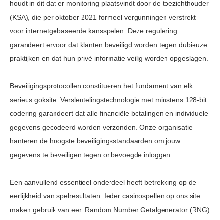
houdt in dit dat er monitoring plaatsvindt door de toezichthouder
(KSA), die per oktober 2021 formeel vergunningen verstrekt
voor internetgebaseerde kansspelen. Deze regulering
garandeert ervoor dat klanten beveiligd worden tegen dubieuze
praktijken en dat hun privé informatie veilig worden opgeslagen.
Beveiligingsprotocollen constitueren het fundament van elk
serieus goksite. Versleutelingstechnologie met minstens 128-bit
codering garandeert dat alle financiële betalingen en individuele
gegevens gecodeerd worden verzonden. Onze organisatie
hanteren de hoogste beveiligingsstandaarden om jouw
gegevens te beveiligen tegen onbevoegde inloggen.
Een aanvullend essentieel onderdeel heeft betrekking op de
eerlijkheid van spelresultaten. Ieder casinospellen op ons site
maken gebruik van een Random Number Getalgenerator (RNG)