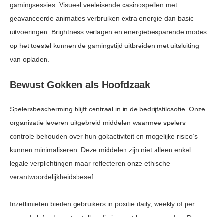
gamingsessies. Visueel veeleisende casinospellen met
geavanceerde animaties verbruiken extra energie dan basic
uitvoeringen. Brightness verlagen en energiebesparende modes
op het toestel kunnen de gamingstijd uitbreiden met uitsluiting
van opladen.
Bewust Gokken als Hoofdzaak
Spelersbescherming blijft centraal in in de bedrijfsfilosofie. Onze
organisatie leveren uitgebreid middelen waarmee spelers
controle behouden over hun gokactiviteit en mogelijke risico’s
kunnen minimaliseren. Deze middelen zijn niet alleen enkel
legale verplichtingen maar reflecteren onze ethische
verantwoordelijkheidsbesef.
Inzetlimieten bieden gebruikers in positie daily, weekly of per