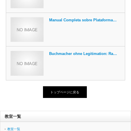
Manual Completa sobre Plataforma…
Buchmacher ohne Legitimation: Ra…
トップページに戻る
教室一覧
教室一覧