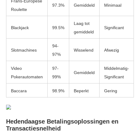
Frans-Europese
97.3%
Gemiddeld
Minimaal
Roulette
Laag tot
Blackjack
99.5%
Significant
gemiddeld
94-
Slotmachines
Wisselend
Afwezig
97%
Video
97-
Middelmatig-
Gemiddeld
Pokerautomaten
99%
Significant
Baccara
98.9%
Beperkt
Gering
Hedendaagse Betalingsoplossingen en
Transactiesnelheid