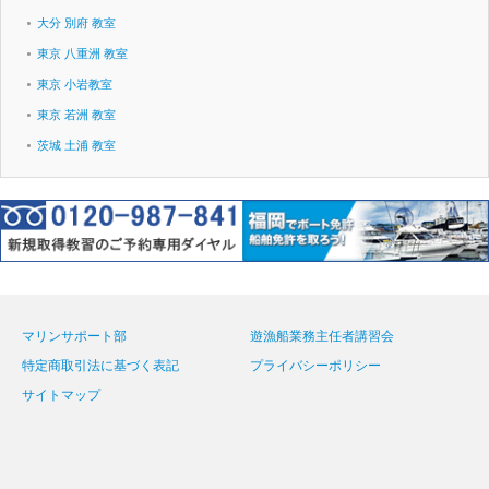
大分 別府 教室
東京 八重洲 教室
東京 小岩教室
東京 若洲 教室
茨城 土浦 教室
マリンサポート部
遊漁船業務主任者講習会
特定商取引法に基づく表記
プライバシーポリシー
サイトマップ