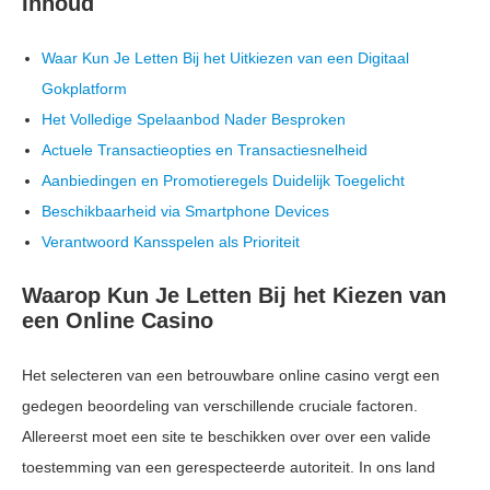
Inhoud
Waar Kun Je Letten Bij het Uitkiezen van een Digitaal
Gokplatform
Het Volledige Spelaanbod Nader Besproken
Actuele Transactieopties en Transactiesnelheid
Aanbiedingen en Promotieregels Duidelijk Toegelicht
Beschikbaarheid via Smartphone Devices
Verantwoord Kansspelen als Prioriteit
Waarop Kun Je Letten Bij het Kiezen van
een Online Casino
Het selecteren van een betrouwbare online casino vergt een
gedegen beoordeling van verschillende cruciale factoren.
Allereerst moet een site te beschikken over over een valide
toestemming van een gerespecteerde autoriteit. In ons land