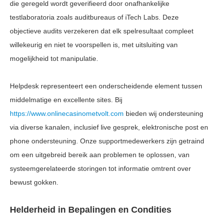
die geregeld wordt geverifieerd door onafhankelijke
testlaboratoria zoals auditbureaus of iTech Labs. Deze
objectieve audits verzekeren dat elk spelresultaat compleet
willekeurig en niet te voorspellen is, met uitsluiting van
mogelijkheid tot manipulatie.
Helpdesk representeert een onderscheidende element tussen
middelmatige en excellente sites. Bij
https://www.onlinecasinometvolt.com
bieden wij ondersteuning
via diverse kanalen, inclusief live gesprek, elektronische post en
phone ondersteuning. Onze supportmedewerkers zijn getraind
om een uitgebreid bereik aan problemen te oplossen, van
systeemgerelateerde storingen tot informatie omtrent over
bewust gokken.
Helderheid in Bepalingen en Condities