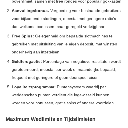
bovenlimiet, samen met free rondes voor populair gokkasten
Aanvullingsbonus:
Vergoeding voor bestaande gebruikers
voor bijkomende stortingen, meestal met geringere ratio’s
dan welkomstbonussen maar geregeld verkrijgbaar
Free Spins:
Gelegenheid om bepaalde slotmachines te
gebruiken met uitsluiting van je eigen deposit, met winsten
onderhevig aan inzeteisen
Geldterugactie:
Percentage van negatieve resultaten wordt
geretourneerd, meestal per week of maandelijks bepaald,
frequent met geringere of geen doorspeel-eisen
Loyaliteitsprogramma:
Puntensysteem waarbij per
weddenschap punten verdient die ingewisseld kunnen
worden voor bonussen, gratis spins of andere voordelen
Maximum Wedlimits en Tijdslimieten