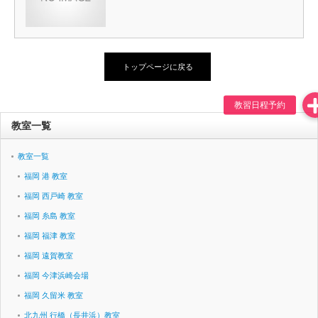
トップページに戻る
教室一覧
教室一覧
福岡 港 教室
福岡 西戸崎 教室
福岡 糸島 教室
福岡 福津 教室
福岡 遠賀教室
福岡 今津浜崎会場
福岡 久留米 教室
北九州 行橋（長井浜）教室