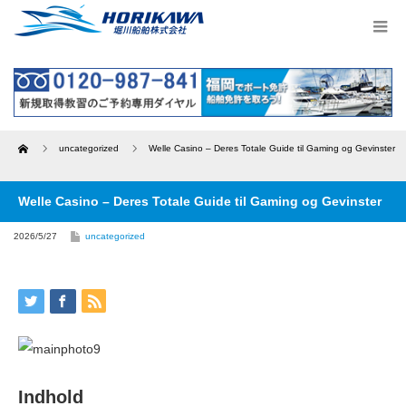
Home
uncategorized
Welle Casino – Deres Totale Guide til Gaming og Gevinster
Welle Casino – Deres Totale Guide til Gaming og Gevinster
2026/5/27
uncategorized
Indhold