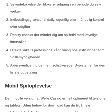
Selvudelukkelse der blokerer adgang i en periode du selv
vælger
Indbetalingsgrænser til daily, ugentlig eller månedlig kontrol
over udgifter
Reality checks der minder dig om spilletid med jævnlige
intervaller
Direkte links til professionel rådgivning hos institutioner som
Spillemyndigheden
Aldersverificering gennem sofistikerede ID-systemer før den
første udbetaling
Mobil Spiloplevelse
Den mobile version af Welle Casino er helt optimeret til telefoner
og tablets. Uden behov for download kan du tilgå hele