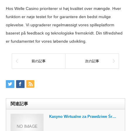
Hos Welle Casino prioriterer vi høj kvalitet over mængde. Hver
funktion er nøje testet for for garantere den bedst mulige
oplevelse. Vi upgraderer regelmæssigt vores spilleplatform
baseret på feedback og teknologiske fremskridt. Din tilfredshed
er fundamentet for vores løbende udvikling.
前の記事
次の記事
関連記事
Kasyno Wirtualne za Prawdziwe Śr…