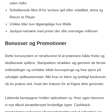
uden risiko
Sofistikerede filtre til for sortere spil efter volatilitet, tema og
Return to Player
Unikke titler kun tilgængelige hos Welle
Jackpot-netværk med priser der ofte overstiger millioner
Bonusser og Promotioner
Dette bonusystem er struktureret til at præmiere både friske og
dedikerede spillere. Startpakken strækker sig gennem de første
indbetalinger og omfatter både bonuspenge og free spins på
udvalgte spilleautomater. Alle krav er klare og tydeligt beskrevet,
så du præcis ved, hvad der kræves for at frigive dine gevinster.
Løbende kampagner holder oplevelsen ny. Hver ugen lancerer
vi nye tilbud skræddersyet forskellige typer. Cashback-
programmer reducerer chanceelementet ved at refundere en