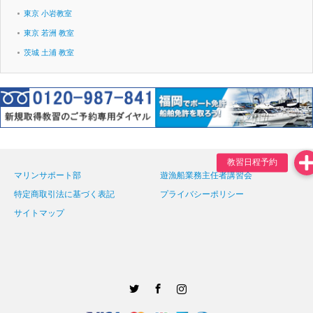
東京 小岩教室
東京 若洲 教室
茨城 土浦 教室
マリンサポート部
遊漁船業務主任者講習会
特定商取引法に基づく表記
プライバシーポリシー
サイトマップ
Twitter
Facebook
Instagram