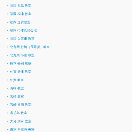
福岡 糸島 教室
福岡 福津 教室
福岡 遠賀教室
福岡 今津浜崎会場
福岡 久留米 教室
北九州 行橋（長井浜）教室
北九州 小倉 教室
熊本 長洲 教室
佐賀 唐津 教室
佐賀 教室
長崎 教室
宮崎 教室
宮崎 日南 教室
鹿児島 教室
大分 別府 教室
東京 八重洲 教室